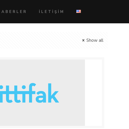
HABERLER
İLETİŞİM
Show all